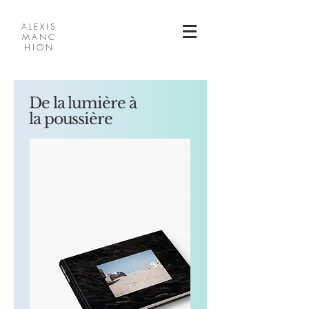
ALEXIS
MANC
HION
De la lumière à
la poussière